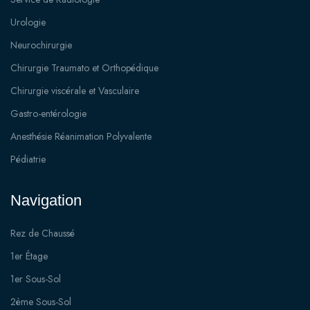
Urologie
Neurochirurgie
Chirurgie Traumato et Orthopédique
Chirurgie viscérale et Vasculaire
Gastro-entérologie
Anesthésie Réanimation Polyvalente
Pédiatrie
Navigation
Rez de Chaussé
1er Étage
1er Sous-Sol
2ème Sous-Sol