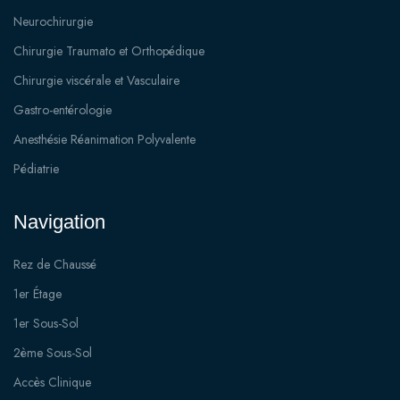
Neurochirurgie
Chirurgie Traumato et Orthopédique
Chirurgie viscérale et Vasculaire
Gastro-entérologie
Anesthésie Réanimation Polyvalente
Pédiatrie
Navigation
Rez de Chaussé
1er Étage
1er Sous-Sol
2ème Sous-Sol
Accès Clinique