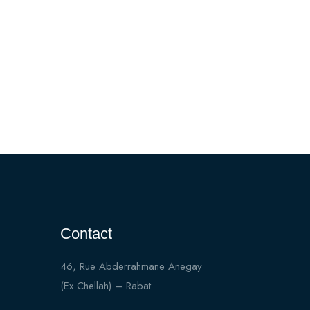
Contact
46, Rue Abderrahmane Anegay
(Ex Chellah) – Rabat