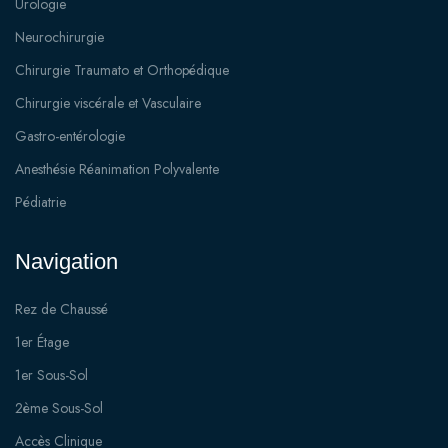
Urologie
Neurochirurgie
Chirurgie Traumato et Orthopédique
Chirurgie viscérale et Vasculaire
Gastro-entérologie
Anesthésie Réanimation Polyvalente
Pédiatrie
Navigation
Rez de Chaussé
1er Étage
1er Sous-Sol
2ème Sous-Sol
Accès Clinique