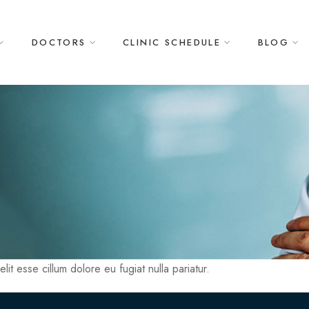
DOCTORS
CLINIC SCHEDULE
BLOG
lit esse cillum dolore eu fugiat nulla pariatur.