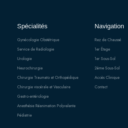
Spécialités
Navigation
Gynécologie Obstétrique
Rez de Chaussé
Service de Radiologie
1er Étage
Urologie
1er Sous-Sol
Neurochirurgie
2ème Sous-Sol
Chirurgie Traumato et Orthopédique
Accès Clinique
Chirurgie viscérale et Vasculaire
Contact
Gastro-entérologie
Anesthésie Réanimation Polyvalente
Pédiatrie